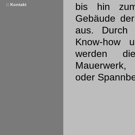
bis hin zum
:: Kontakt
Gebäude der 
aus. Durch d
Know-how un
werden di
Mauerwerk, 
oder Spannbet