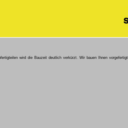
rtigteilen wird die Bauzeit deutlich verkürzt. Wir bauen Ihnen vorgefertig